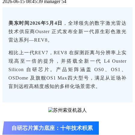
2026-06-15 08:45:39
manager
54
美东时间2026年5月4日
，全球领先的数字激光雷达
技术供应商Ouster 正式发布全新一代原生彩色激光
雷达系列—REV8。
相比上一代REV7，REV8 在探测距离与分辨率上实
现高至一倍的提升，并搭载全新一代 L4 Ouster
Silicon 自研芯片。产品矩阵涵盖 OS0、OS1、
OSDome 及旗舰OS1 Max四大型号，满足从近场补
盲到远程高精度感知的多样化场景需求。
自研芯片算力底座：十年技术积累