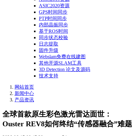
ASIC2020资源
GPS时间同步
PTP时间同步
内部晶振同步
基于ROS时间
同步状态校验
日志提取
固件升级
Webslam免费在线建图
其他开源SLAM工具
3D Detection 论文及源码
技术支持
网站首页
新闻中心
产品资讯
全球首款原生彩色激光雷达面世：
Ouster REV8如何终结“传感器融合”难题