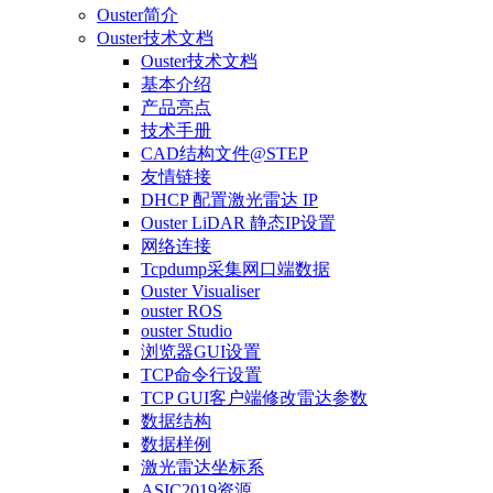
Ouster简介
Ouster技术文档
Ouster技术文档
基本介绍
产品亮点
技术手册
CAD结构文件@STEP
友情链接
DHCP 配置激光雷达 IP
Ouster LiDAR 静态IP设置
网络连接
Tcpdump采集网口端数据
Ouster Visualiser
ouster ROS
ouster Studio
浏览器GUI设置
TCP命令行设置
TCP GUI客户端修改雷达参数
数据结构
数据样例
激光雷达坐标系
ASIC2019资源