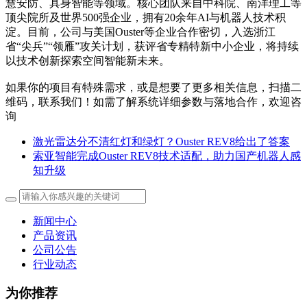
慧安防、具身智能等领域。核心团队来自中科院、南洋理工等
顶尖院所及世界500强企业，拥有20余年AI与机器人技术积
淀。目前，公司与美国Ouster等企业合作密切，入选浙江
省“尖兵”“领雁”攻关计划，获评省专精特新中小企业，将持续
以技术创新探索空间智能新未来。
如果你的项目有特殊需求，或是想要了更多相关信息，扫描二
维码，联系我们！如需了解系统详细参数与落地合作，欢迎咨
询
激光雷达分不清红灯和绿灯？Ouster REV8给出了答案
索亚智能完成Ouster REV8技术适配，助力国产机器人感
知升级
新闻中心
产品资讯
公司公告
行业动态
为你推荐