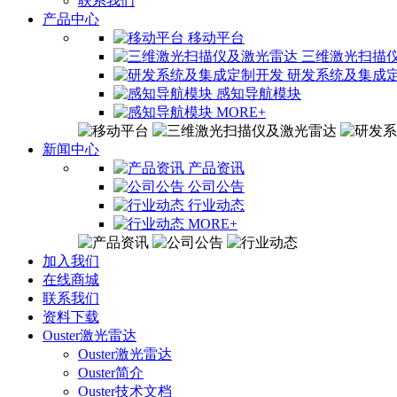
联系我们
产品中心
移动平台
三维激光扫描
研发系统及集成
感知导航模块
MORE+
新闻中心
产品资讯
公司公告
行业动态
MORE+
加入我们
在线商城
联系我们
资料下载
Ouster激光雷达
Ouster激光雷达
Ouster简介
Ouster技术文档