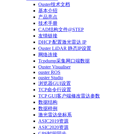
Ouster技术文档
基本介绍
产品亮点
技术手册
CAD结构文件@STEP
友情链接
DHCP 配置激光雷达 IP
Ouster LiDAR 静态IP设置
网络连接
Tcpdump采集网口端数据
Ouster Visualiser
ouster ROS
ouster Studio
浏览器GUI设置
TCP命令行设置
TCP GUI客户端修改雷达参数
数据结构
数据样例
激光雷达坐标系
ASIC2019资源
ASIC2020资源
GPS时间同步