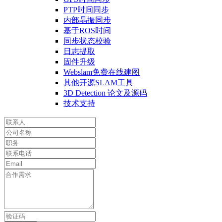
PTP时间同步
内部晶振同步
基于ROS时间
同步状态校验
日志提取
固件升级
Webslam免费在线建图
其他开源SLAM工具
3D Detection 论文及源码
技术支持