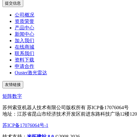
提交信息
公司概况
资质荣誉
产品中心
新闻中心
加入我们
在线商城
联系我们
资料下载
申请合作
Ouster激光雷达
友情链接
矩阵数字
苏州索亚机器人技术有限公司版权所有 苏ICP备17076064号
地址：江苏省昆山市经济技术开发区前进东路科技广场12楼1203室
苏ICP备17076064号-1
技术支持：
米拓建站 8.0
©2008-2026