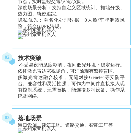
节点，实时监控交通/人流/安防。
深度场景分析：支持自定义区域统计、拥堵分级、
热力图、轨迹追踪。
隐私优先：匿名化处理数据，0人脸/车牌泄露风
险，符合GDPR法规。
技术突破
02
不受昼夜能见度影响，夜间低光环境下稳定运行。
依托激光雷达宽视场角，可消除现有监控盲区。
多激光雷达融合校准，无缝对接Genetec等安防平
台。兼容性和灵活性强，可作为中间件直接接入现
有控制系统，无需替换，能连接多种设备、操作系
统及网络。
落地场景
03
港口设施、建筑工地、道路交通、智能工厂等