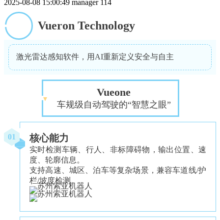
2025-08-08 15:00:49
manager
114
Vueron Technology
激光雷达感知软件，用AI重新定义安全与自主
Vueone
车规级自动驾驶的“智慧之眼”
核心能力
01
实时检测车辆、行人、非标障碍物，输出位置、速
度、轮廓信息。
支持高速、城区、泊车等复杂场景，兼容车道线/护
栏/坡度检测。