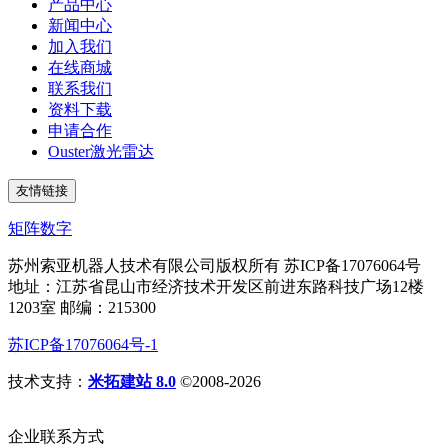
产品中心
新闻中心
加入我们
在线商城
联系我们
资料下载
申请合作
Ouster激光雷达
友情链接
矩阵数字
苏州索亚机器人技术有限公司版权所有 苏ICP备17076064号
地址：江苏省昆山市经济技术开发区前进东路科技广场12楼
1203室 邮编：215300
苏ICP备17076064号-1
技术支持：
米拓建站 8.0
©2008-2026
企业联系方式