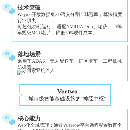
技术突破
02
Waymo开放数据集3D语义分割全球冠军，算法精度
行业顶尖。
可超低功耗运行：适配NVIDIA Orin、瑞萨、TI等
车规级MCU芯片，降低50%硬件成本。
落地场景
03
乘用车ADAS、无人配送车、矿区卡车、工程机械
防撞等
Vuetwo
城市级智能基础设施的“神经中枢”
核心能力
01
Web化全域管理：通过VueFlow平台远程配置数百个