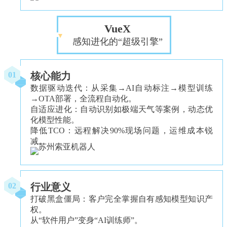
VueX
感知进化的“超级引擎”
核心能力
01
数据驱动迭代：从采集→AI自动标注→模型训练
→OTA部署，全流程自动化。
自适应进化：自动识别如极端天气等案例，动态优
化模型性能。
降低TCO：远程解决90%现场问题，运维成本锐
减。
行业意义
02
打破黑盒僵局：客户完全掌握自有感知模型知识产
权。
从“软件用户”变身“AI训练师”。