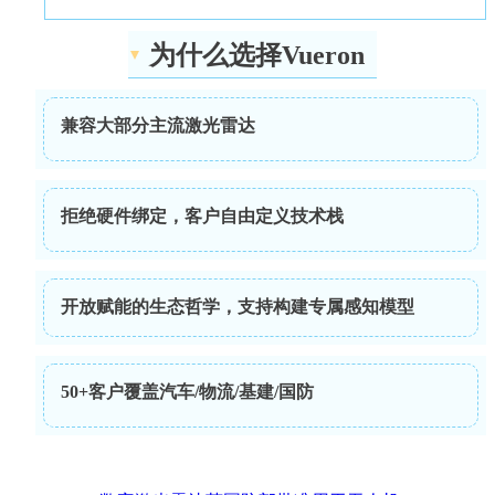
为什么选择Vueron
兼容大部分主流激光雷达
拒绝硬件绑定，客户自由定义技术栈
开放赋能的生态哲学，支持构建专属感知模型
50+客户覆盖汽车/物流/基建/国防