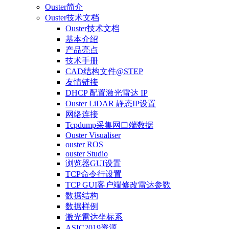
Ouster简介
Ouster技术文档
Ouster技术文档
基本介绍
产品亮点
技术手册
CAD结构文件@STEP
友情链接
DHCP 配置激光雷达 IP
Ouster LiDAR 静态IP设置
网络连接
Tcpdump采集网口端数据
Ouster Visualiser
ouster ROS
ouster Studio
浏览器GUI设置
TCP命令行设置
TCP GUI客户端修改雷达参数
数据结构
数据样例
激光雷达坐标系
ASIC2019资源