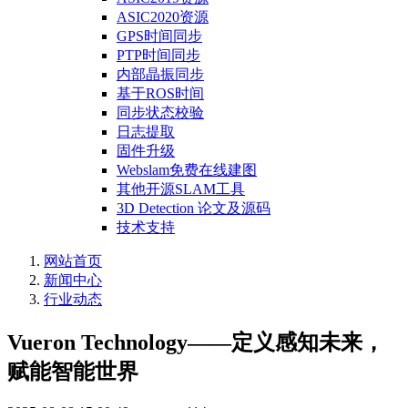
ASIC2020资源
GPS时间同步
PTP时间同步
内部晶振同步
基于ROS时间
同步状态校验
日志提取
固件升级
Webslam免费在线建图
其他开源SLAM工具
3D Detection 论文及源码
技术支持
网站首页
新闻中心
行业动态
Vueron Technology——定义感知未来，
赋能智能世界