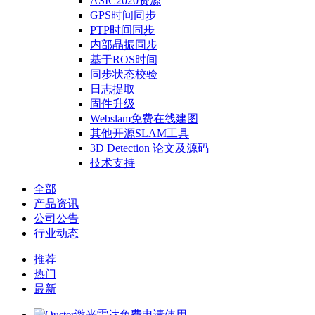
ASIC2020资源
GPS时间同步
PTP时间同步
内部晶振同步
基于ROS时间
同步状态校验
日志提取
固件升级
Webslam免费在线建图
其他开源SLAM工具
3D Detection 论文及源码
技术支持
全部
产品资讯
公司公告
行业动态
推荐
热门
最新