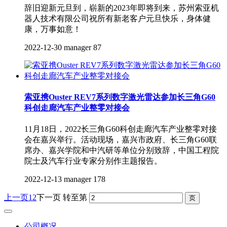
辞旧迎新元旦到，崭新的2023年即将到来，苏州索亚机
器人技术有限公司祝所有新老客户元旦快乐，身体健
康，万事如意！
2022-12-30
manager
87
索亚携Ouster REV7系列数字激光雷达参加长三角G60
科创走廊汽车产业整零对接会
11月18日，2022长三角G60科创走廊汽车产业整零对接
会在嘉兴举行。活动现场，嘉兴市政府、长三角G60联
席办、嘉兴学院和中汽研等单位分别致辞，中国工程院
院士及汽车行业专家分别作主题报告。
2022-12-13
manager
178
上一页
1
2
下一页
转至第
公司概况