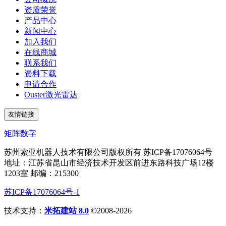
资质荣誉
产品中心
新闻中心
加入我们
在线商城
联系我们
资料下载
申请合作
Ouster激光雷达
友情链接
矩阵数字
苏州索亚机器人技术有限公司版权所有 苏ICP备17076064号
地址：江苏省昆山市经济技术开发区前进东路科技广场12楼
1203室 邮编：215300
苏ICP备17076064号-1
技术支持：
米拓建站 8.0
©2008-2026