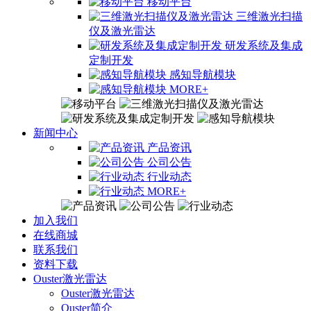
移动平台
三维激光扫描
仪及激光雷达
研发系统及集成
定制开发
感知导航模块
MORE+
新闻中心
产品资讯
公司公告
行业动态
MORE+
加入我们
在线商城
联系我们
资料下载
Ouster激光雷达
Ouster激光雷达
Ouster简介