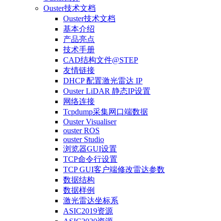
Ouster技术文档
Ouster技术文档
基本介绍
产品亮点
技术手册
CAD结构文件@STEP
友情链接
DHCP 配置激光雷达 IP
Ouster LiDAR 静态IP设置
网络连接
Tcpdump采集网口端数据
Ouster Visualiser
ouster ROS
ouster Studio
浏览器GUI设置
TCP命令行设置
TCP GUI客户端修改雷达参数
数据结构
数据样例
激光雷达坐标系
ASIC2019资源