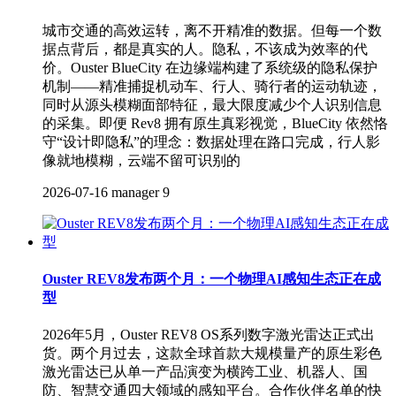
城市交通的高效运转，离不开精准的数据。但每一个数
据点背后，都是真实的人。隐私，不该成为效率的代
价。Ouster BlueCity 在边缘端构建了系统级的隐私保护
机制——精准捕捉机动车、行人、骑行者的运动轨迹，
同时从源头模糊面部特征，最大限度减少个人识别信息
的采集。即便 Rev8 拥有原生真彩视觉，BlueCity 依然恪
守“设计即隐私”的理念：数据处理在路口完成，行人影
像就地模糊，云端不留可识别的
2026-07-16
manager
9
Ouster REV8发布两个月：一个物理AI感知生态正在成
型
2026年5月，Ouster REV8 OS系列数字激光雷达正式出
货。两个月过去，这款全球首款大规模量产的原生彩色
激光雷达已从单一产品演变为横跨工业、机器人、国
防、智慧交通四大领域的感知平台。合作伙伴名单的快