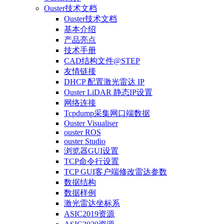
Ouster技术文档
Ouster技术文档
基本介绍
产品亮点
技术手册
CAD结构文件@STEP
友情链接
DHCP 配置激光雷达 IP
Ouster LiDAR 静态IP设置
网络连接
Tcpdump采集网口端数据
Ouster Visualiser
ouster ROS
ouster Studio
浏览器GUI设置
TCP命令行设置
TCP GUI客户端修改雷达参数
数据结构
数据样例
激光雷达坐标系
ASIC2019资源