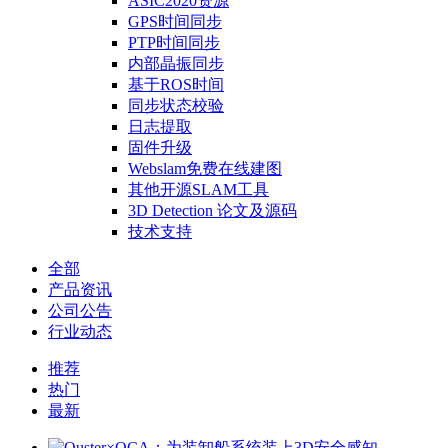
ASIC2020资源
GPS时间同步
PTP时间同步
内部晶振同步
基于ROS时间
同步状态校验
日志提取
固件升级
Webslam免费在线建图
其他开源SLAM工具
3D Detection 论文及源码
技术支持
全部
产品资讯
公司公告
行业动态
推荐
热门
最新