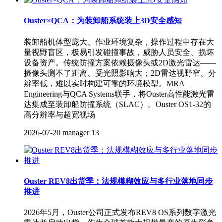
Ouster×QCA：为装卸船系统装上3D安全感知
装卸船机体型庞大、作业环境复杂，操作过程中存在大
量视野盲区，极易引发碰撞事故，威胁人员安全、损坏
设备资产。传统防撞方案依赖摄像头或2D激光雷达——
摄像头测不了距离、受光照影响大；2D雷达视野窄、分
辨率低，难以实时构建可靠的环境模型。MRA
Engineering与QCA Systems联手，将Ouster高性能激光雷
达集成至装卸船防撞系统（SLAC）。Ouster OS1-32的
高分辨率与超宽视场
2026-07-20
manager
13
Ouster REV8出货季：法规模糊效应与多行业落地同步
推进
2026年5月，Ouster公司正式发布REV8 OS系列数字激光