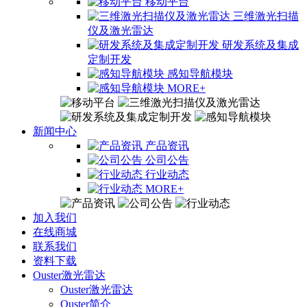
移动平台
三维激光扫描
仪及激光雷达
研发系统及集成
定制开发
感知导航模块
MORE+
新闻中心
产品资讯
公司公告
行业动态
MORE+
加入我们
在线商城
联系我们
资料下载
Ouster激光雷达
Ouster激光雷达
Ouster简介