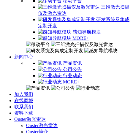
移动平台
三维激光扫描
仪及激光雷达
研发系统及集成
定制开发
感知导航模块
MORE+
新闻中心
产品资讯
公司公告
行业动态
MORE+
加入我们
在线商城
联系我们
资料下载
Ouster激光雷达
Ouster激光雷达
Ouster简介