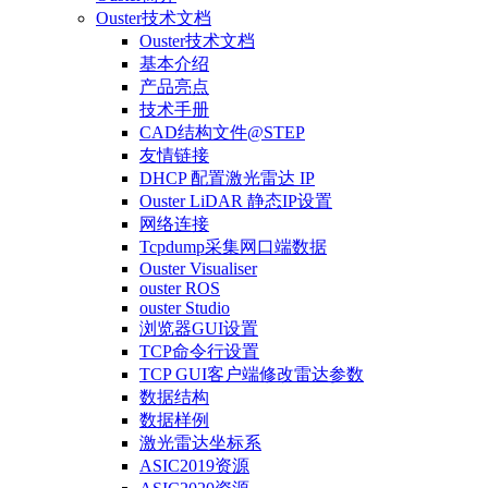
Ouster技术文档
Ouster技术文档
基本介绍
产品亮点
技术手册
CAD结构文件@STEP
友情链接
DHCP 配置激光雷达 IP
Ouster LiDAR 静态IP设置
网络连接
Tcpdump采集网口端数据
Ouster Visualiser
ouster ROS
ouster Studio
浏览器GUI设置
TCP命令行设置
TCP GUI客户端修改雷达参数
数据结构
数据样例
激光雷达坐标系
ASIC2019资源