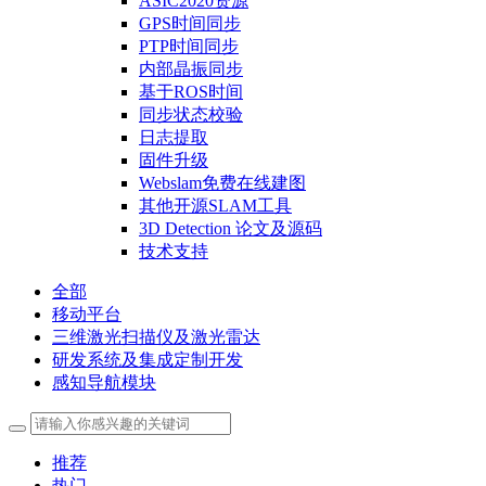
ASIC2020资源
GPS时间同步
PTP时间同步
内部晶振同步
基于ROS时间
同步状态校验
日志提取
固件升级
Webslam免费在线建图
其他开源SLAM工具
3D Detection 论文及源码
技术支持
全部
移动平台
三维激光扫描仪及激光雷达
研发系统及集成定制开发
感知导航模块
推荐
热门