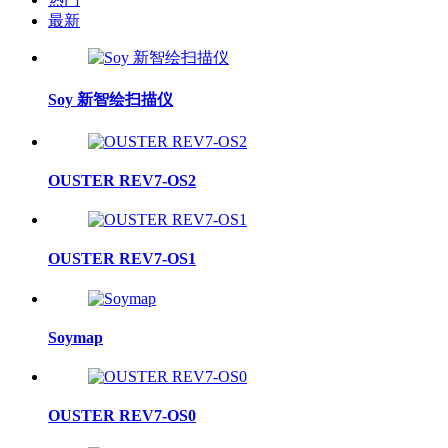
最新
Soy 新智绘扫描仪
OUSTER REV7-OS2
OUSTER REV7-OS1
Soymap
OUSTER REV7-OS0