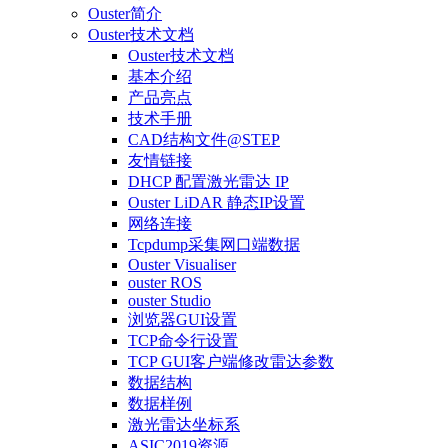
Ouster简介
Ouster技术文档
Ouster技术文档
基本介绍
产品亮点
技术手册
CAD结构文件@STEP
友情链接
DHCP 配置激光雷达 IP
Ouster LiDAR 静态IP设置
网络连接
Tcpdump采集网口端数据
Ouster Visualiser
ouster ROS
ouster Studio
浏览器GUI设置
TCP命令行设置
TCP GUI客户端修改雷达参数
数据结构
数据样例
激光雷达坐标系
ASIC2019资源