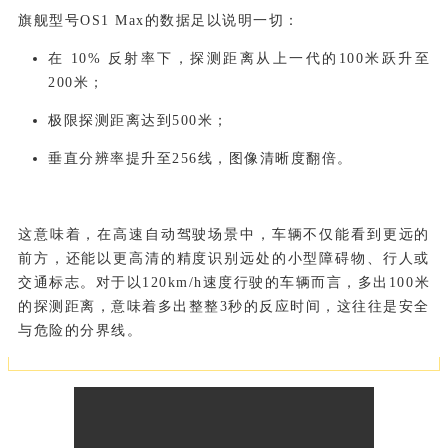
旗舰型号OS1 Max的数据足以说明一切：
在 10% 反射率下，探测距离从上一代的100米跃升至
200米；
极限探测距离达到500米；
垂直分辨率提升至256线，图像清晰度翻倍。
这意味着，在高速自动驾驶场景中，车辆不仅能看到更远的
前方，还能以更高清的精度识别远处的小型障碍物、行人或
交通标志。对于以120km/h速度行驶的车辆而言，多出100米
的探测距离，意味着多出整整3秒的反应时间，这往往是安全
与危险的分界线。