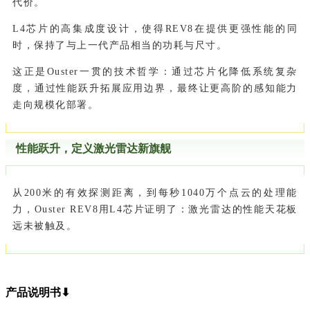
代价。
L4芯片的高集成度设计，使得REV8在提供更强性能的同
时，保持了与上一代产品相当的功耗与尺寸。
这正是Ouster一贯的技术哲学：通过芯片化降低系统复杂
度，通过性能跃升拓展应用边界，最终让更高阶的感知能力
走向规模化部署。
性能跃升，定义激光雷达新旗舰
从200米的有效探测距离，到每秒1040万个点云的处理能
力，Ouster REV8用L4芯片证明了：激光雷达的性能天花板
远未被触及。
产品说明书⬇