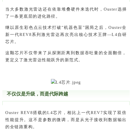
当大多数激光雷达还在依靠堆叠硬件来迭代时，Ouster选择
了一条更底层的进化路径。
继以原生彩色点云技术打破“机器色盲”困局之后，Ouster全
新一代REV8系列激光雷达再次亮出核心技术王牌—L4自研
芯片。
这颗芯片不仅带来了从探测距离到数据吞吐量的全面翻倍，
更定义了激光雷达性能跃升的新范式。
不仅仅是升级，而是代际跨越
Ouster REV8搭载的L4芯片，相比上一代REV7实现了双倍
性能提升。这不是参数的微调，而是从光子接收到数据输出
的全链路重构。