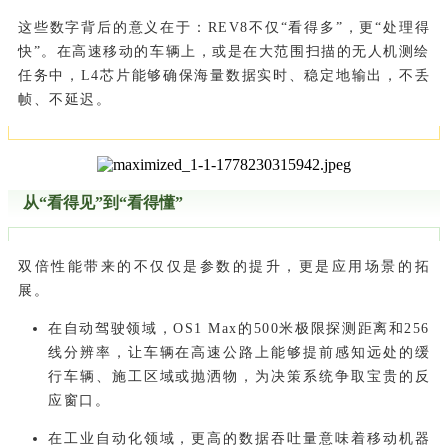
这些数字背后的意义在于：REV8不仅“看得多”，更“处理得
快”。在高速移动的车辆上，或是在大范围扫描的无人机测绘
任务中，L4芯片能够确保海量数据实时、稳定地输出，不丢
帧、不延迟。
从“看得见”到“看得懂”
双倍性能带来的不仅仅是参数的提升，更是应用场景的拓
展。
在自动驾驶领域，OS1 Max的500米极限探测距离和256
线分辨率，让车辆在高速公路上能够提前感知远处的缓
行车辆、施工区域或抛洒物，为决策系统争取宝贵的反
应窗口。
在工业自动化领域，更高的数据吞吐量意味着移动机器