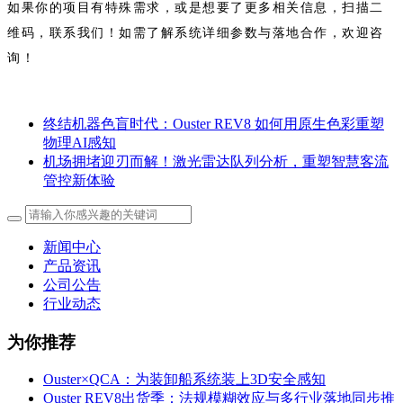
如果你的项目有特殊需求，或是想要了更多相关信息，扫描二
维码，联系我们！如需了解系统详细参数与落地合作，欢迎咨
询！
终结机器色盲时代：Ouster REV8 如何用原生色彩重塑
物理AI感知
机场拥堵迎刃而解！激光雷达队列分析，重塑智慧客流
管控新体验
新闻中心
产品资讯
公司公告
行业动态
为你推荐
Ouster×QCA：为装卸船系统装上3D安全感知
Ouster REV8出货季：法规模糊效应与多行业落地同步推